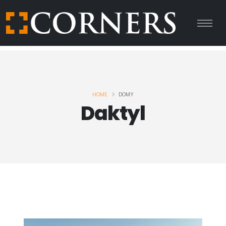
HOME
DOMY
Daktyl